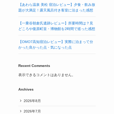
【あわら温泉 美松 宿泊レビュー】夕食・飲み放
題が大満足！露天風呂付き客室に泊まった感想
【一乗谷朝倉氏遺跡レビュー】所要時間は？見
どころや復原町並・博物館を2時間で巡った感想
【OMO7高知宿泊レビュー】実際に泊まって分
かった良かった点・気になった点
Recent Comments
表示できるコメントはありません。
Archives
2026年8月
2026年7月