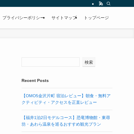
プライバシーポリシー
サイトマップ
トップページ
検索
Recent Posts
【OMO5金沢片町 宿泊レビュー】朝食・無料ア
クティビティ・アクセスを正直レビュー
【福井1泊2日モデルコース】恐竜博物館・東尋
坊・あわら温泉を巡るおすすめ観光プラン