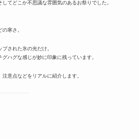
そしてどこか不思議な雰囲気のあるお祭りでした。
。
どの寒さ。
ップされた氷の光だけ。
チグハグな感じが妙に印象に残っています。
、注意点などをリアルに紹介します。