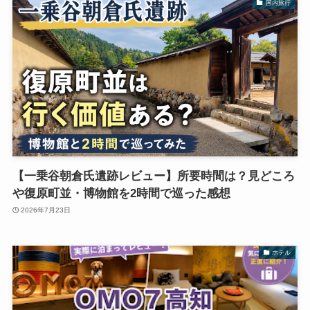
国内旅行
【一乗谷朝倉氏遺跡レビュー】所要時間は？見どころ
や復原町並・博物館を2時間で巡った感想
2026年7月23日
ホテル