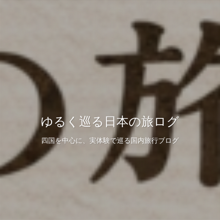
ゆるく巡る日本の旅ログ
四国を中心に、実体験で巡る国内旅行ブログ