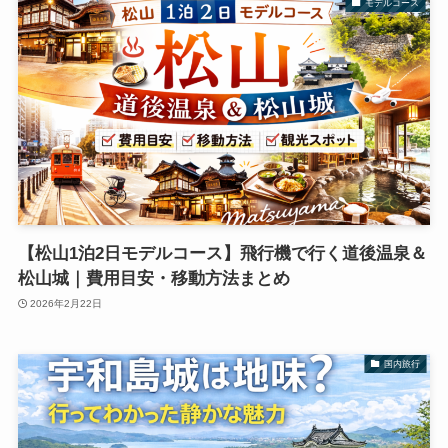
モデルコース
【松山1泊2日モデルコース】飛行機で行く道後温泉＆
松山城｜費用目安・移動方法まとめ
2026年2月22日
国内旅行