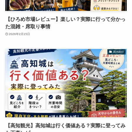
【ひろめ市場レビュー】楽しい？実際に行って分かっ
た混雑・席取り事情
2026年2月15日
国内旅行
【高知観光】高知城は行く価値ある？実際に登ってみ