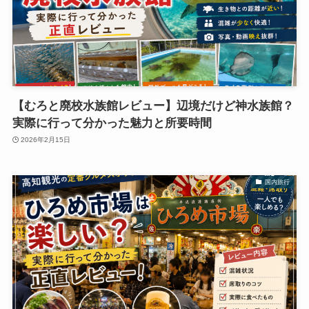
【むろと廃校水族館レビュー】辺境だけど神水族館？
実際に行って分かった魅力と所要時間
2026年2月15日
国内旅行