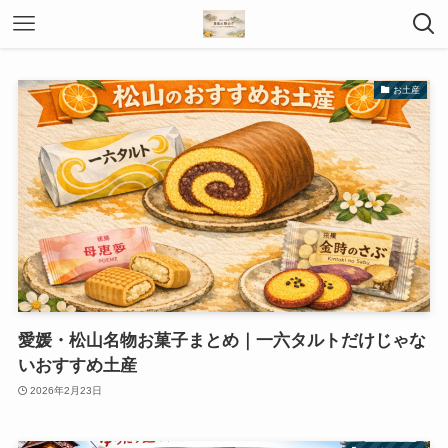
お土産
愛媛・松山名物お菓子まとめ｜一六タルトだけじゃな
いおすすめ土産
2026年2月23日