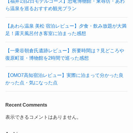
【福井1泊2日モデルコース】恐竜博物館・東尋坊・あわ
ら温泉を巡るおすすめ観光プラン
【あわら温泉 美松 宿泊レビュー】夕食・飲み放題が大満
足！露天風呂付き客室に泊まった感想
【一乗谷朝倉氏遺跡レビュー】所要時間は？見どころや
復原町並・博物館を2時間で巡った感想
【OMO7高知宿泊レビュー】実際に泊まって分かった良
かった点・気になった点
Recent Comments
表示できるコメントはありません。