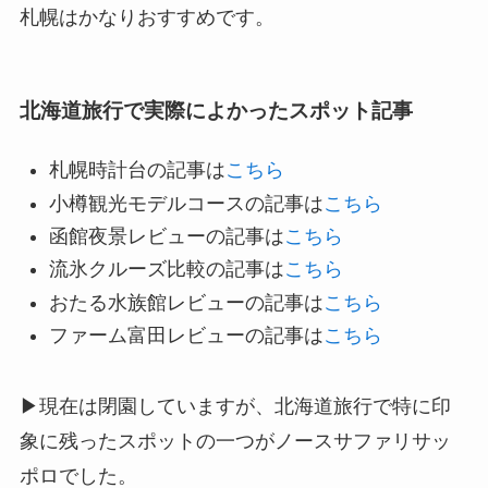
札幌はかなりおすすめです。
北海道旅行で実際によかったスポット記事
札幌時計台の記事は
こちら
小樽観光モデルコースの記事は
こちら
函館夜景レビューの記事は
こちら
流氷クルーズ比較の記事は
こちら
おたる水族館レビューの記事は
こちら
ファーム富田レビューの記事は
こちら
▶現在は閉園していますが、北海道旅行で特に印
象に残ったスポットの一つがノースサファリサッ
ポロでした。