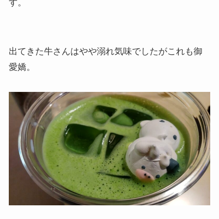
す。
出てきた牛さんはやや溺れ気味でしたがこれも御
愛嬌。