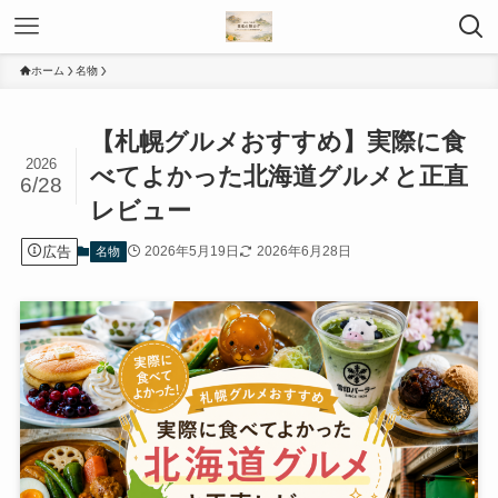
ホーム
名物
【札幌グルメおすすめ】実際に食
2026
べてよかった北海道グルメと正直
6/28
レビュー
広告
2026年5月19日
2026年6月28日
名物