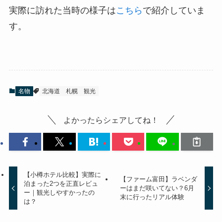
実際に訪れた当時の様子は
こちら
で紹介していま
す。
名物
北海道
札幌
観光
よかったらシェアしてね！
【小樽ホテル比較】実際に
【ファーム富田】ラベンダ
泊まった2つを正直レビュ
ーはまだ咲いてない？6月
ー｜観光しやすかったの
末に行ったリアル体験
は？