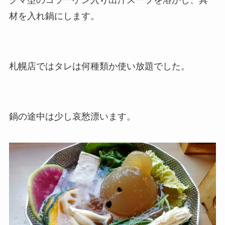
クマ型のコラーゲン入り出汁スープを溶かし、具
材を入れ鍋にします。
札幌店ではタレは何種類か使い放題でした。
鍋の途中は少し哀愁漂います。