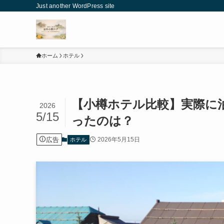
Just another WordPress site
ホーム
ホテル
【小樽ホテル比較】実際に
2026
5/15
ったのは？
広告
2026年5月15日
ホテル