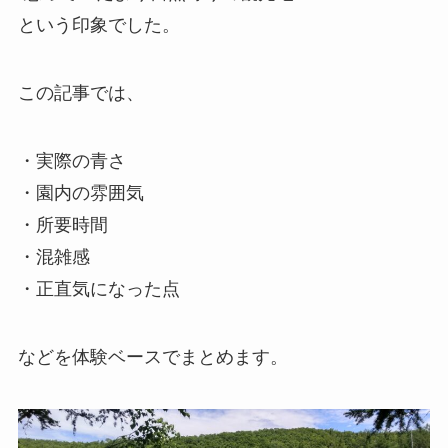
という印象でした。
この記事では、
・実際の青さ
・園内の雰囲気
・所要時間
・混雑感
・正直気になった点
などを体験ベースでまとめます。