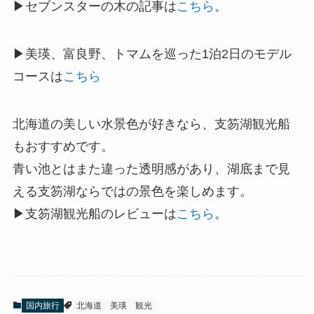
▶セブンスターの木の記事は
こちら
。
▶美瑛、富良野、トマムを巡った1泊2日のモデル
コースは
こちら
北海道の美しい水景色が好きなら、支笏湖観光船
もおすすめです。
青い池とはまた違った透明感があり、湖底まで見
える支笏湖ならではの景色を楽しめます。
▶支笏湖観光船のレビューは
こちら
。
国内旅行
北海道
美瑛
観光