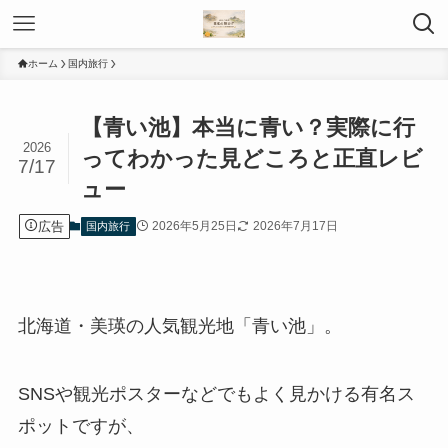
ホーム
国内旅行
【青い池】本当に青い？実際に行
2026
ってわかった見どころと正直レビ
7/17
ュー
広告
2026年5月25日
2026年7月17日
国内旅行
北海道・美瑛の人気観光地「青い池」。
SNSや観光ポスターなどでもよく見かける有名ス
ポットですが、