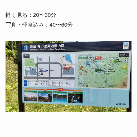
軽く見る：20〜30分
写真・軽食込み：40〜60分