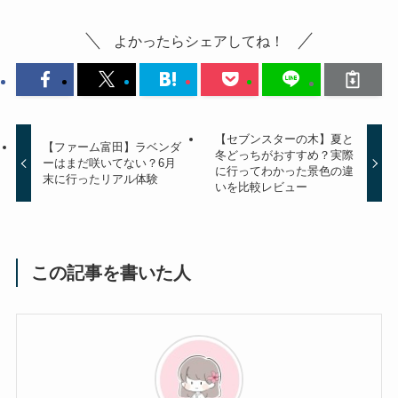
よかったらシェアしてね！
【セブンスターの木】夏と
【ファーム富田】ラベンダ
冬どっちがおすすめ？実際
ーはまだ咲いてない？6月
に行ってわかった景色の違
末に行ったリアル体験
いを比較レビュー
この記事を書いた人