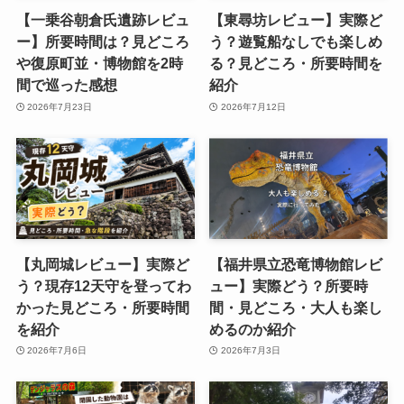
【一乗谷朝倉氏遺跡レビュ
【東尋坊レビュー】実際ど
ー】所要時間は？見どころ
う？遊覧船なしでも楽しめ
や復原町並・博物館を2時
る？見どころ・所要時間を
間で巡った感想
紹介
2026年7月23日
2026年7月12日
【丸岡城レビュー】実際ど
【福井県立恐竜博物館レビ
う？現存12天守を登ってわ
ュー】実際どう？所要時
かった見どころ・所要時間
間・見どころ・大人も楽し
を紹介
めるのか紹介
2026年7月6日
2026年7月3日