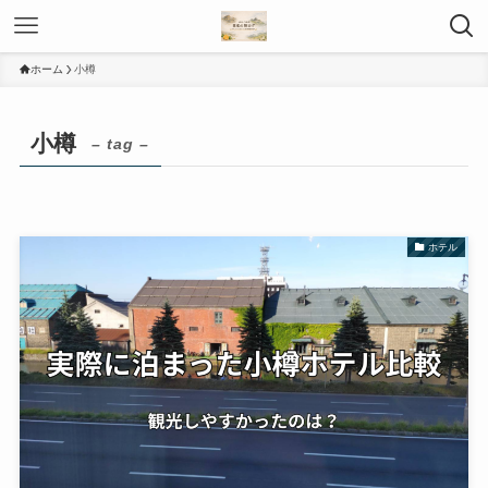
ホーム
小樽
小樽
– tag –
ホテル