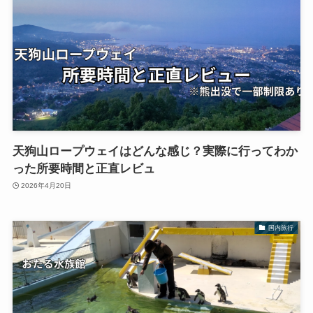
天狗山ロープウェイはどんな感じ？実際に行ってわか
った所要時間と正直レビュ
2026年4月20日
国内旅行