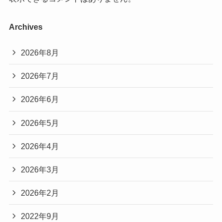
Archives
2026年8月
2026年7月
2026年6月
2026年5月
2026年4月
2026年3月
2026年2月
2022年9月