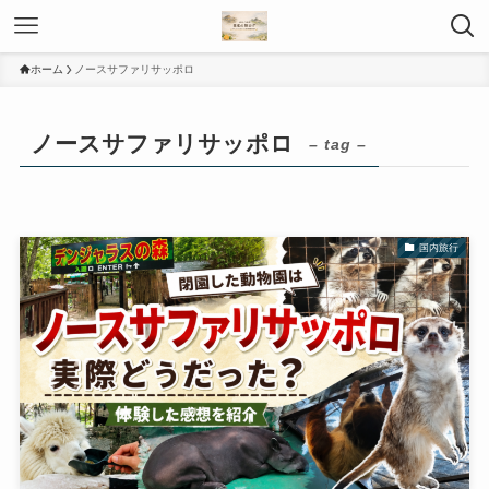
ホーム
ノースサファリサッポロ
ノースサファリサッポロ
– tag –
国内旅行