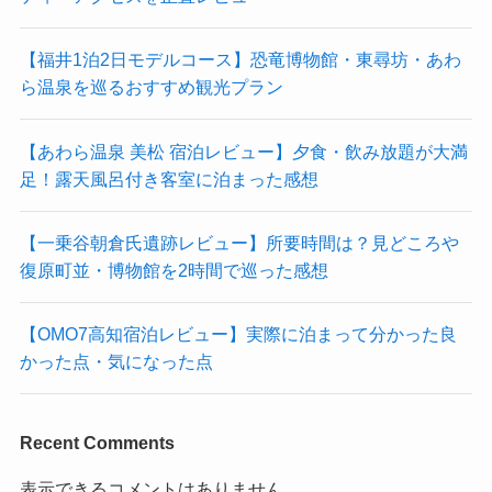
【福井1泊2日モデルコース】恐竜博物館・東尋坊・あわ
ら温泉を巡るおすすめ観光プラン
【あわら温泉 美松 宿泊レビュー】夕食・飲み放題が大満
足！露天風呂付き客室に泊まった感想
【一乗谷朝倉氏遺跡レビュー】所要時間は？見どころや
復原町並・博物館を2時間で巡った感想
【OMO7高知宿泊レビュー】実際に泊まって分かった良
かった点・気になった点
Recent Comments
表示できるコメントはありません。