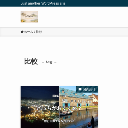
Just another WordPress site
ホーム
比較
比較
– tag –
国内旅行