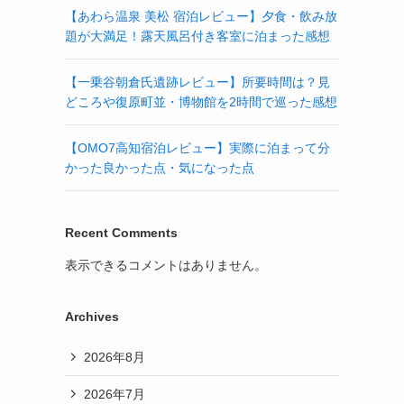
【あわら温泉 美松 宿泊レビュー】夕食・飲み放
題が大満足！露天風呂付き客室に泊まった感想
【一乗谷朝倉氏遺跡レビュー】所要時間は？見
どころや復原町並・博物館を2時間で巡った感想
【OMO7高知宿泊レビュー】実際に泊まって分
かった良かった点・気になった点
Recent Comments
表示できるコメントはありません。
Archives
2026年8月
2026年7月