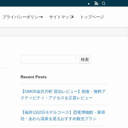
プライバシーポリシー
サイトマップ
トップページ
検索
Recent Posts
【OMO5金沢片町 宿泊レビュー】朝食・無料ア
クティビティ・アクセスを正直レビュー
【福井1泊2日モデルコース】恐竜博物館・東尋
坊・あわら温泉を巡るおすすめ観光プラン