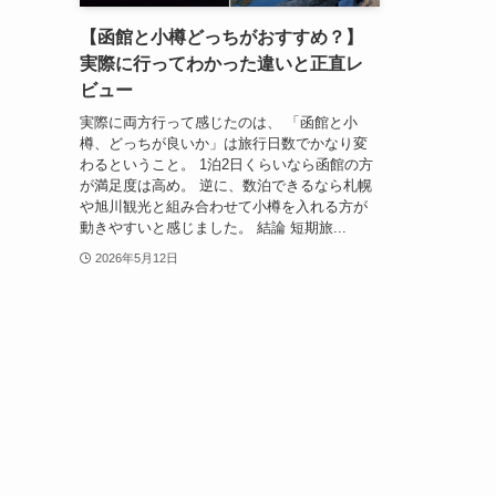
【函館と小樽どっちがおすすめ？】
実際に行ってわかった違いと正直レ
ビュー
実際に両方行って感じたのは、 「函館と小
樽、どっちが良いか」は旅行日数でかなり変
わるということ。 1泊2日くらいなら函館の方
が満足度は高め。 逆に、数泊できるなら札幌
や旭川観光と組み合わせて小樽を入れる方が
動きやすいと感じました。 結論 短期旅...
2026年5月12日