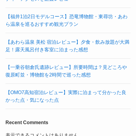
【福井1泊2日モデルコース】恐竜博物館・東尋坊・あわ
ら温泉を巡るおすすめ観光プラン
【あわら温泉 美松 宿泊レビュー】夕食・飲み放題が大満
足！露天風呂付き客室に泊まった感想
【一乗谷朝倉氏遺跡レビュー】所要時間は？見どころや
復原町並・博物館を2時間で巡った感想
【OMO7高知宿泊レビュー】実際に泊まって分かった良
かった点・気になった点
Recent Comments
表示できるコメントはありません。