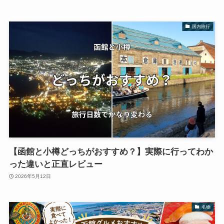
国内旅行
【函館と小樽どっちがおすすめ？】実際に行ってわか
った違いと正直レビュー
2026年5月12日
名物