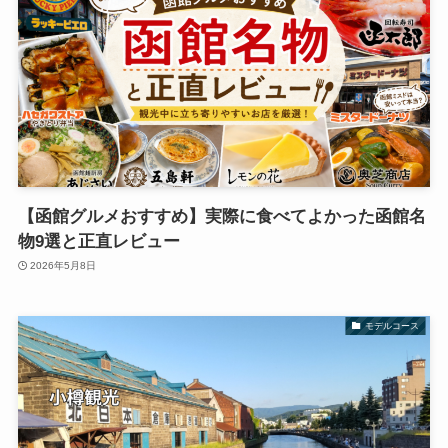
【函館グルメおすすめ】実際に食べてよかった函館名
物9選と正直レビュー
2026年5月8日
モデルコース