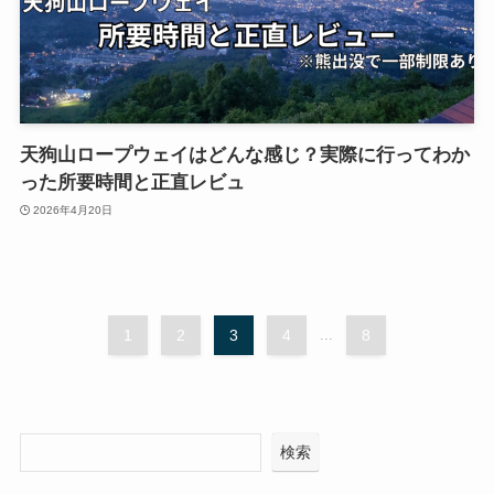
天狗山ロープウェイはどんな感じ？実際に行ってわか
った所要時間と正直レビュ
2026年4月20日
1
2
3
4
...
8
検索