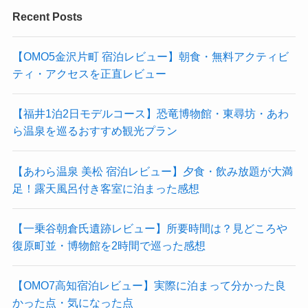
Recent Posts
【OMO5金沢片町 宿泊レビュー】朝食・無料アクティビ
ティ・アクセスを正直レビュー
【福井1泊2日モデルコース】恐竜博物館・東尋坊・あわ
ら温泉を巡るおすすめ観光プラン
【あわら温泉 美松 宿泊レビュー】夕食・飲み放題が大満
足！露天風呂付き客室に泊まった感想
【一乗谷朝倉氏遺跡レビュー】所要時間は？見どころや
復原町並・博物館を2時間で巡った感想
【OMO7高知宿泊レビュー】実際に泊まって分かった良
かった点・気になった点