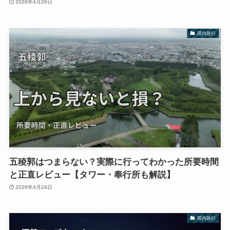
2026年4月26日
国内旅行
五稜郭はつまらない？実際に行ってわかった所要時間
と正直レビュー【タワー・奉行所も解説】
2026年4月24日
国内旅行